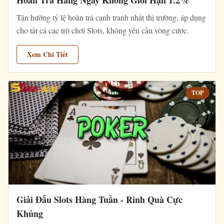
Tận hưởng tỷ lệ hoàn trả cạnh tranh nhất thị trường, áp dụng
cho tất cả các trò chơi Slots, không yêu cầu vòng cược.
Xem Chi Tiết
TOP
Giải Đấu Slots Hàng Tuần - Rinh Quà Cực
Khủng