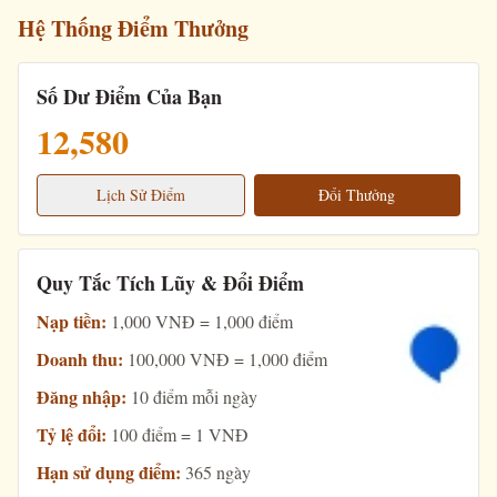
Hệ Thống Điểm Thưởng
Số Dư Điểm Của Bạn
12,580
Lịch Sử Điểm
Đổi Thưởng
Quy Tắc Tích Lũy & Đổi Điểm
Nạp tiền:
1,000 VNĐ = 1,000 điểm
Doanh thu:
100,000 VNĐ = 1,000 điểm
Đăng nhập:
10 điểm mỗi ngày
Tỷ lệ đổi:
100 điểm = 1 VNĐ
Hạn sử dụng điểm:
365 ngày