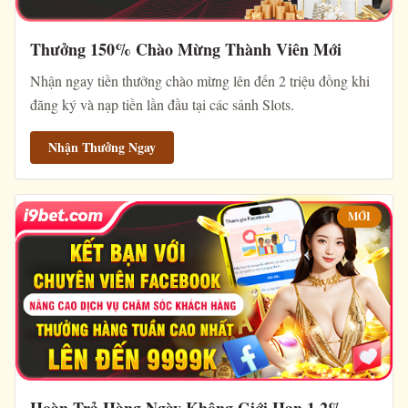
Thưởng 150% Chào Mừng Thành Viên Mới
Nhận ngay tiền thưởng chào mừng lên đến 2 triệu đồng khi
đăng ký và nạp tiền lần đầu tại các sảnh Slots.
Nhận Thưởng Ngay
MỚI
Hoàn Trả Hàng Ngày Không Giới Hạn 1.2%