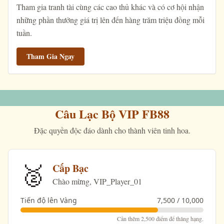
Tham gia tranh tài cùng các cao thủ khác và có cơ hội nhận
những phần thưởng giá trị lên đến hàng trăm triệu đồng mỗi
tuần.
Tham Gia Ngay
Câu Lạc Bộ VIP FB88
Đặc quyền độc đáo dành cho thành viên tinh hoa.
🥈
Cấp Bạc
Chào mừng, VIP_Player_01
Tiến độ lên Vàng
7,500 / 10,000
Cần thêm 2,500 điểm để thăng hạng.