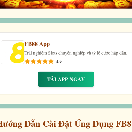
FB88 App
Trải nghiệm Slots chuyên nghiệp và tỷ lệ cược hấp dẫn.
4.9
TẢI APP NGAY
Hướng Dẫn Cài Đặt Ứng Dụng FB8