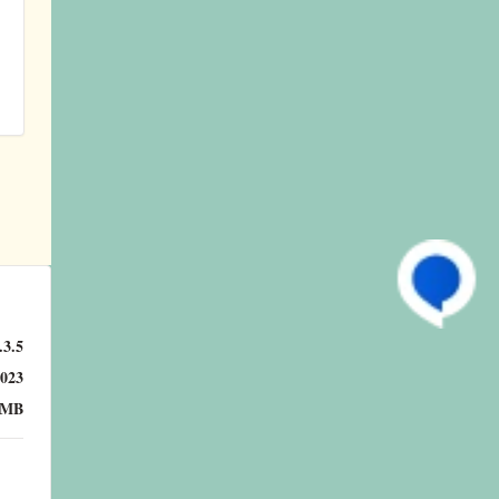
.3.5
2023
 MB