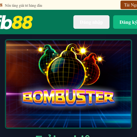
88
Tải Ng
Nền tảng giải trí hàng đầu
Đăng nhập
Đăng k